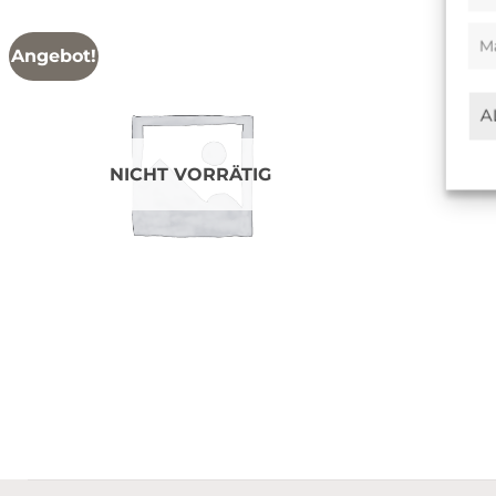
M
Angebot!
A
NICHT VORRÄTIG