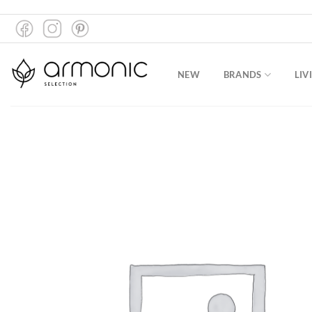
Zum
Inhalt
springen
NEW
BRANDS
LIV