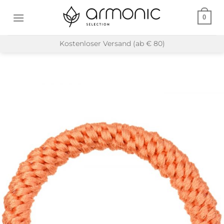
Zum
0
Inhalt
springen
Kostenloser Versand (ab € 80)