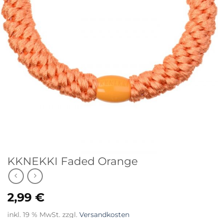
KKNEKKI Faded Orange
2,99
€
inkl. 19 % MwSt.
zzgl.
Versandkosten