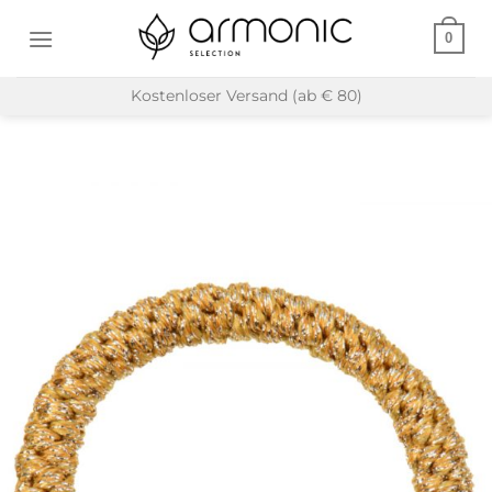
Zum
0
Inhalt
springen
Kostenloser Versand (ab € 80)