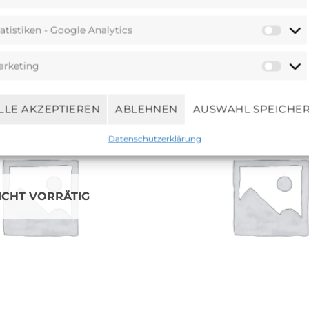
atistiken - Google Analytics
arketing
Ähnliche Produkte
LLE AKZEPTIEREN
ABLEHNEN
AUSWAHL SPEICHE
Datenschutzerklärung
ICHT VORRÄTIG