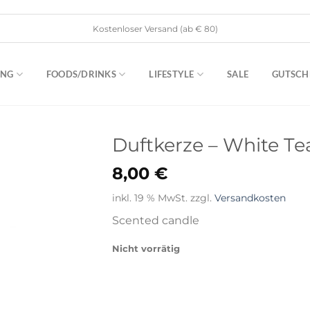
Kostenloser Versand (ab € 80)
ING
FOODS/DRINKS
LIFESTYLE
SALE
GUTSCH
Duftkerze – White Te
8,00
€
inkl. 19 % MwSt.
zzgl.
Versandkosten
Scented candle
Nicht vorrätig