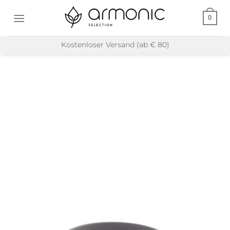
Zum
0
Inhalt
springen
Kostenloser Versand (ab € 80)