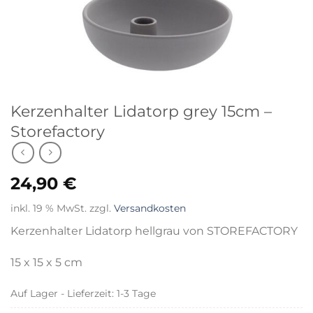
Kerzenhalter Lidatorp grey 15cm –
Storefactory
24,90
€
inkl. 19 % MwSt.
zzgl.
Versandkosten
Kerzenhalter Lidatorp hellgrau von STOREFACTORY
15 x 15 x 5 cm
Auf Lager - Lieferzeit: 1-3 Tage