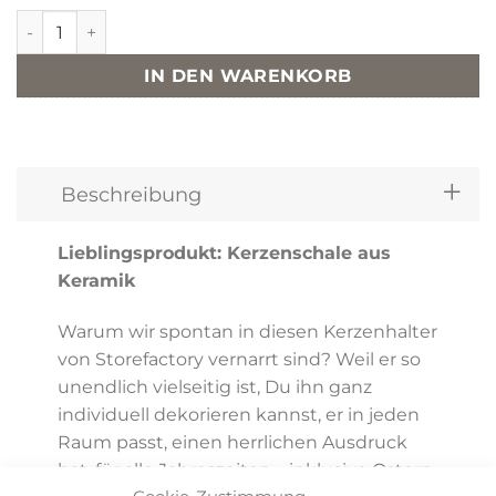
Kerzenhalter Lidatorp grey 15cm - Storefactory Menge
IN DEN WARENKORB
Beschreibung
Lieblingsprodukt:
Kerzenschale aus
Keramik
Warum wir spontan in diesen Kerzenhalter
von Storefactory vernarrt sind? Weil er so
unendlich vielseitig ist, Du ihn ganz
individuell dekorieren kannst, er in jeden
Raum passt, einen herrlichen Ausdruck
hat, für alle Jahreszeiten – inklusive Ostern