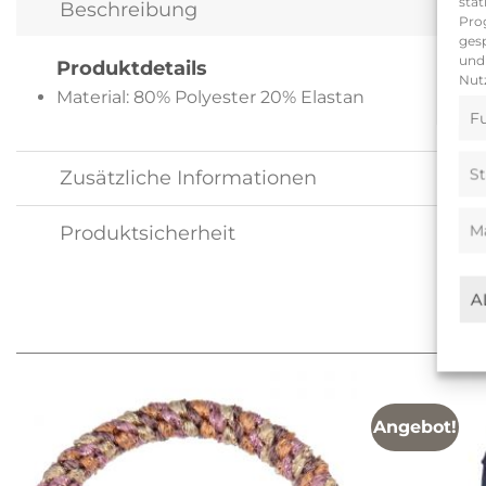
stat
Beschreibung
Pro
gesp
und 
Produktdetails
Nutz
Material: 80% Polyester 20% Elastan
Fu
St
Zusätzliche Informationen
M
Produktsicherheit
A
Angebot!