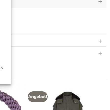
RN
Angebot!