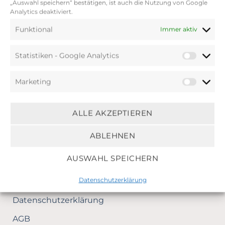
„Auswahl speichern“ bestätigen, ist auch die Nutzung von Google
Analytics deaktiviert.
Angebot!
Funktional
Immer aktiv
NICHT VORRÄTIG
Statistiken - Google Analytics
Marketing
ALLE AKZEPTIEREN
ABLEHNEN
AUSWAHL SPEICHERN
INFORMATIONEN
Datenschutzerklärung
Datenschutzerklärung
AGB