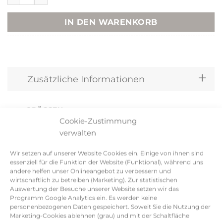
IN DEN WARENKORB
Zusätzliche Informationen
GRÖSSEN
M, S
Cookie-Zustimmung
verwalten
Produktsicherheit
Wir setzen auf unserer Website Cookies ein. Einige von ihnen sind
essenziell für die Funktion der Website (Funktional), während uns
andere helfen unser Onlineangebot zu verbessern und
wirtschaftlich zu betreiben (Marketing). Zur statistischen
Auswertung der Besuche unserer Website setzen wir das
Programm Google Analytics ein. Es werden keine
Ähnliche Produkte
personenbezogenen Daten gespeichert. Soweit Sie die Nutzung der
Marketing-Cookies ablehnen (grau) und mit der Schaltfläche