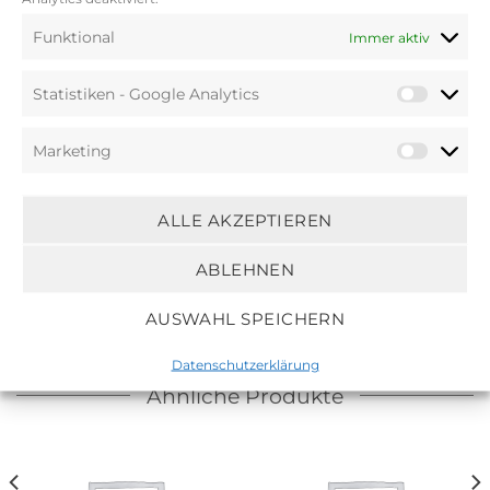
Funktional
Immer aktiv
Beschreibung
Statistiken - Google Analytics
Marketing
Material:
Akazie
Pflegehinweis:
Handwäsche
ALLE AKZEPTIEREN
ABLEHNEN
AUSWAHL SPEICHERN
Datenschutzerklärung
Ähnliche Produkte