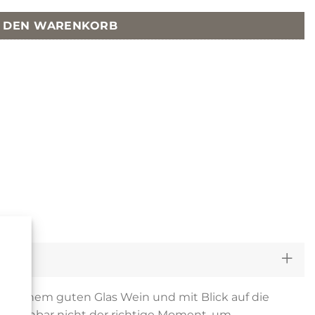
N DEN WARENKORB
i einem guten Glas Wein und mit Blick auf die
. Scheinbar nicht der richtige Moment, um