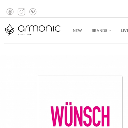
Zum
Inhalt
springen
NEW
BRANDS
LIV