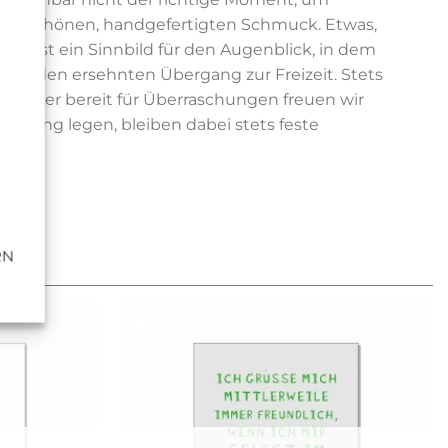
aufen schönen, handgefertigten Schmuck. Etwas,
30 ist ein Sinnbild für den Augenblick, in dem
end, den ersehnten Übergang zur Freizeit. Stets
d immer bereit für Überraschungen freuen wir
itung legen, bleiben dabei stets feste
RN