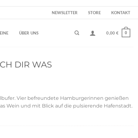
NEWSLETTER
STORE
KONTAKT
0
EINE
ÜBER UNS
0,00
€
SCH DIR WAS
bufer. Vier befreundete Hamburgerinnen genießen
s Wein und mit Blick auf die pulsierende Hafenstadt.
ge