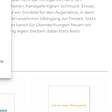
aufen schönen, handgefertigten Schmuck. Etwas,
30 ist ein Sinnbild für den Augenblick, in dem
end, den ersehnten Übergang zur Freizeit. Stets
d immer bereit für Überraschungen freuen wir
itung legen, bleiben dabei stets feste
RN