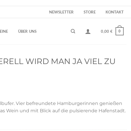
NEWSLETTER
STORE
KONTAKT
0
EINE
ÜBER UNS
0,00
€
NERELL WIRD MAN JA VIEL ZU
bufer. Vier befreundete Hamburgerinnen genießen
s Wein und mit Blick auf die pulsierende Hafenstadt.