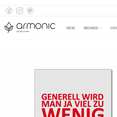
Zum
Inhalt
springen
NEW
BRANDS
LIV