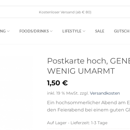
Kostenloser Versand (ab € 80)
ING
FOODS/DRINKS
LIFESTYLE
SALE
GUTSCH
Postkarte hoch, GE
WENIG UMARMT
1,50
€
inkl. 19 % MwSt.
zzgl.
Versandkosten
Ein hochsommerlicher Abend am El
den Feierabend bei einem guten Gla
Auf Lager - Lieferzeit: 1-3 Tage